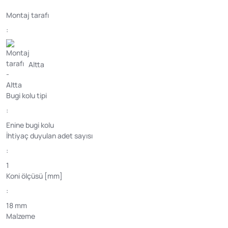
Montaj tarafı
:
Altta
Bugi kolu tipi
:
Enine bugi kolu
İhtiyaç duyulan adet sayısı
:
1
Koni ölçüsü [mm]
:
18 mm
Malzeme