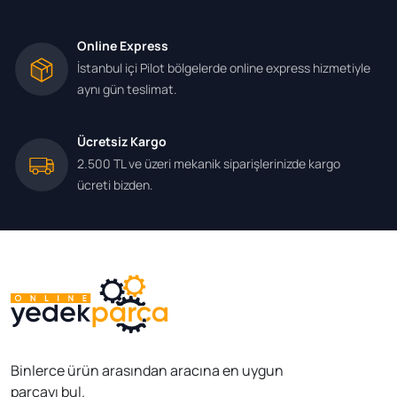
Online Express
İstanbul içi Pilot bölgelerde online express hizmetiyle
aynı gün teslimat.
Ücretsiz Kargo
2.500 TL ve üzeri mekanik siparişlerinizde kargo
ücreti bizden.
Binlerce ürün arasından aracına en uygun
parçayı bul.