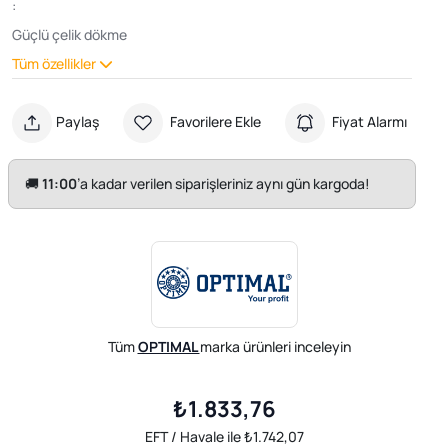
:
Güçlü çelik dökme
Tüm özellikler
Paylaş
Favorilere Ekle
Fiyat Alarmı
🚚
11:00
’a kadar verilen siparişleriniz aynı gün kargoda!
Tüm
OPTIMAL
marka ürünleri inceleyin
₺1.833,76
EFT / Havale ile ₺1.742,07