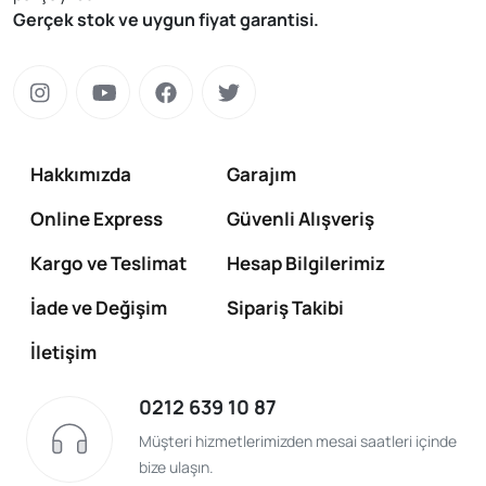
Gerçek stok ve uygun fiyat garantisi.
Hakkımızda
Garajım
Online Express
Güvenli Alışveriş
Kargo ve Teslimat
Hesap Bilgilerimiz
İade ve Değişim
Sipariş Takibi
İletişim
0212 639 10 87
Müşteri hizmetlerimizden mesai saatleri içinde
bize ulaşın.