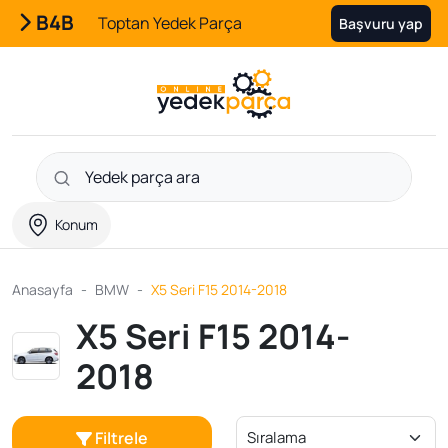
B4B
Toptan Yedek Parça
Başvuru yap
Konum
Anasayfa
BMW
X5 Seri F15 2014-2018
X5 Seri F15 2014-
2018
Filtrele