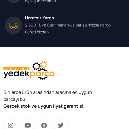
aynı gün teslimat.
Ücretsiz Kargo
2.500 TL ve üzeri mekanik siparişlerinizde kargo
ücreti bizden.
Binlerce ürün arasından aracına en uygun
parçayı bul.
Gerçek stok ve uygun fiyat garantisi.