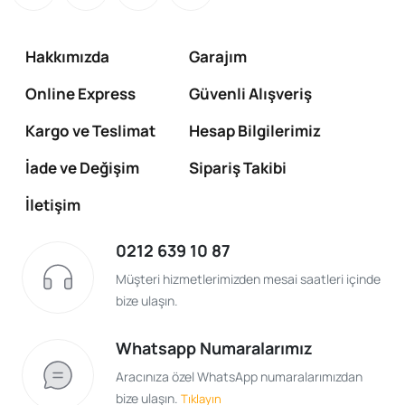
Hakkımızda
Garajım
Online Express
Güvenli Alışveriş
Kargo ve Teslimat
Hesap Bilgilerimiz
İade ve Değişim
Sipariş Takibi
İletişim
0212 639 10 87
Müşteri hizmetlerimizden mesai saatleri içinde
bize ulaşın.
Whatsapp Numaralarımız
Aracınıza özel WhatsApp numaralarımızdan
bize ulaşın.
Tıklayın