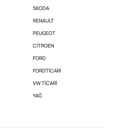
SKODA
RENAULT
PEUGEOT
CİTROEN
FORD
FORDTİCARİ
VW TİCARİ
YAĞ