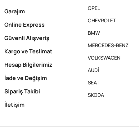
OPEL
Garajım
CHEVROLET
Online Express
BMW
Güvenli Alışveriş
MERCEDES-BENZ
Kargo ve Teslimat
VOLKSWAGEN
Hesap Bilgilerimiz
AUDİ
İade ve Değişim
SEAT
Sipariş Takibi
SKODA
İletişim