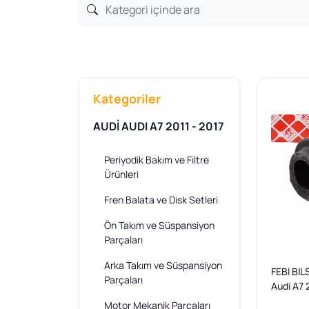
Kategoriler
AUDİ AUDI A7 2011 - 2017
Periyodik Bakım ve Filtre
Ürünleri
Fren Balata ve Disk Setleri
Ön Takım ve Süspansiyon
Parçaları
Arka Takım ve Süspansiyon
FEBI BIL
Parçaları
Audi A7 
A5 A6 /
Motor Mekanik Parçaları