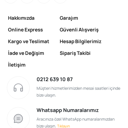
Hakkımızda
Garajım
Online Express
Güvenli Alışveriş
Kargo ve Teslimat
Hesap Bilgilerimiz
İade ve Değişim
Sipariş Takibi
İletişim
0212 639 10 87
Müşteri hizmetlerimizden mesai saatleri içinde
bize ulaşın.
Whatsapp Numaralarımız
Aracınıza özel WhatsApp numaralarımızdan
bize ulaşın.
Tıklayın