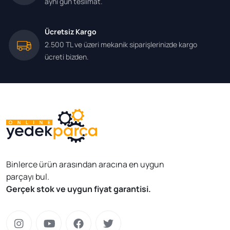
aynı gün teslimat.
Ücretsiz Kargo
2.500 TL ve üzeri mekanik siparişlerinizde kargo
ücreti bizden.
Binlerce ürün arasından aracına en uygun
parçayı bul.
Gerçek stok ve uygun fiyat garantisi.