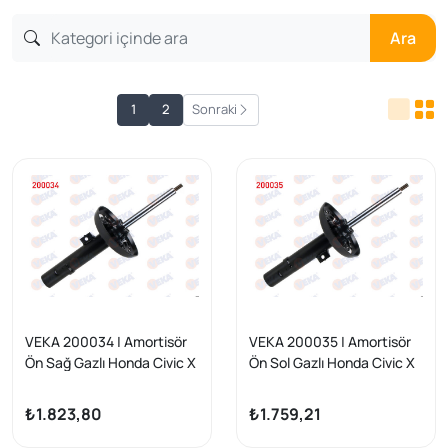
Ara
1
2
Sonraki
VEKA 200034 | Amortisör
VEKA 200035 | Amortisör
Ön Sağ Gazlı Honda Civic X
Ön Sol Gazlı Honda Civic X
(Fc) 1.5 Rs 2016-
(Fc) 1.5 Rs 2016-
(Hatchback)
(Hatchback)
₺1.823,80
₺1.759,21