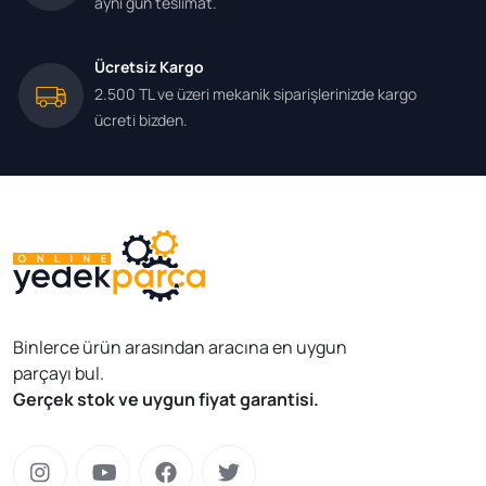
aynı gün teslimat.
Ücretsiz Kargo
2.500 TL ve üzeri mekanik siparişlerinizde kargo
ücreti bizden.
Binlerce ürün arasından aracına en uygun
parçayı bul.
Gerçek stok ve uygun fiyat garantisi.