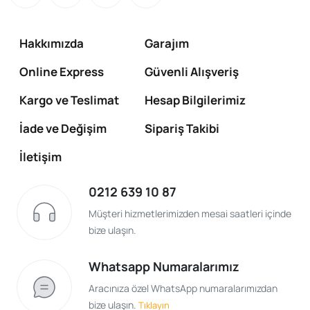
Hakkımızda
Garajım
Online Express
Güvenli Alışveriş
Kargo ve Teslimat
Hesap Bilgilerimiz
İade ve Değişim
Sipariş Takibi
İletişim
0212 639 10 87
Müşteri hizmetlerimizden mesai saatleri içinde
bize ulaşın.
Whatsapp Numaralarımız
Aracınıza özel WhatsApp numaralarımızdan
bize ulaşın.
Tıklayın