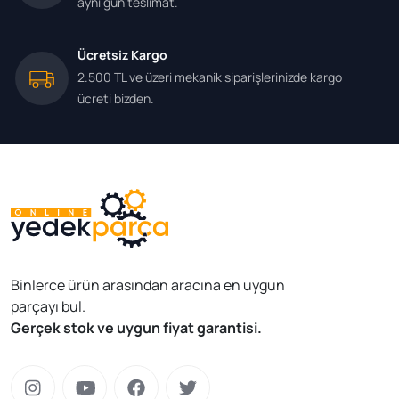
aynı gün teslimat.
Ücretsiz Kargo
2.500 TL ve üzeri mekanik siparişlerinizde kargo
ücreti bizden.
Binlerce ürün arasından aracına en uygun
parçayı bul.
Gerçek stok ve uygun fiyat garantisi.