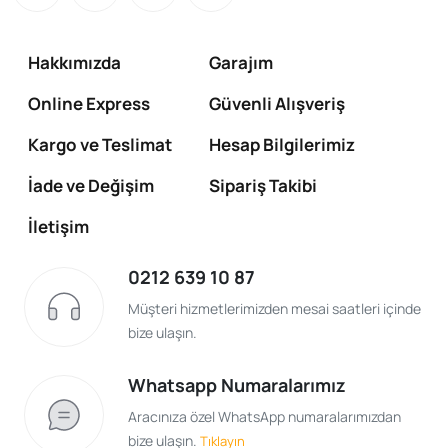
Hakkımızda
Garajım
Online Express
Güvenli Alışveriş
Kargo ve Teslimat
Hesap Bilgilerimiz
İade ve Değişim
Sipariş Takibi
İletişim
0212 639 10 87
Müşteri hizmetlerimizden mesai saatleri içinde
bize ulaşın.
Whatsapp Numaralarımız
Aracınıza özel WhatsApp numaralarımızdan
bize ulaşın.
Tıklayın