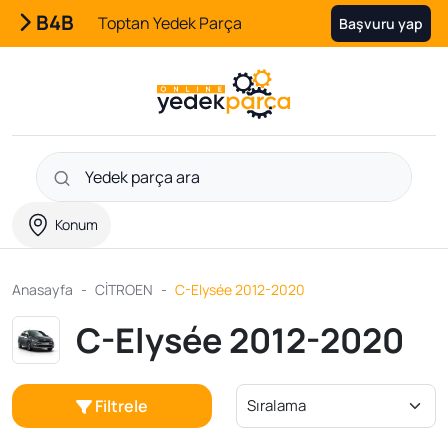
B4B
Toptan Yedek Parça
Başvuru yap
Konum
Anasayfa
CİTROEN
C-Elysée 2012-2020
C-Elysée 2012-2020
Filtrele