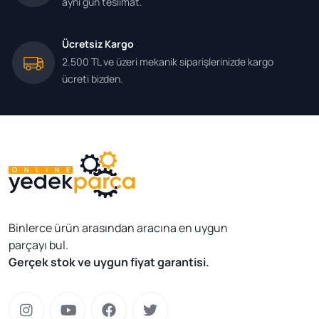
aynı gün teslimat.
Ücretsiz Kargo
2.500 TL ve üzeri mekanik siparişlerinizde kargo
ücreti bizden.
Binlerce ürün arasından aracına en uygun
parçayı bul.
Gerçek stok ve uygun fiyat garantisi.