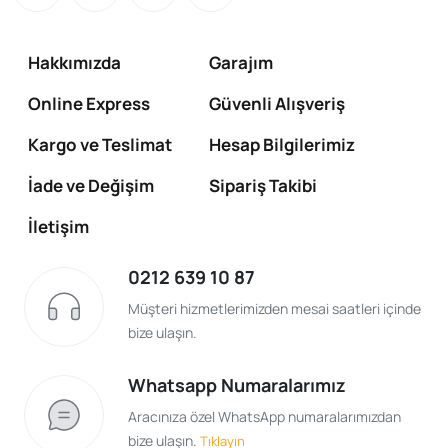
Hakkımızda
Garajım
Online Express
Güvenli Alışveriş
Kargo ve Teslimat
Hesap Bilgilerimiz
İade ve Değişim
Sipariş Takibi
İletişim
0212 639 10 87
Müşteri hizmetlerimizden mesai saatleri içinde
bize ulaşın.
Whatsapp Numaralarımız
Aracınıza özel WhatsApp numaralarımızdan
bize ulaşın.
Tıklayın