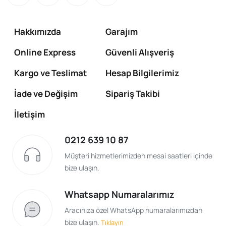
Hakkımızda
Garajım
Online Express
Güvenli Alışveriş
Kargo ve Teslimat
Hesap Bilgilerimiz
İade ve Değişim
Sipariş Takibi
İletişim
0212 639 10 87
Müşteri hizmetlerimizden mesai saatleri içinde
bize ulaşın.
Whatsapp Numaralarımız
Aracınıza özel WhatsApp numaralarımızdan
bize ulaşın.
Tıklayın