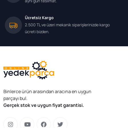
aynı gün teslimat.
Ücretsiz Kargo
2.500 TL ve üzeri mekanik siparişlerinizde kargo
ücreti bizden.
Binlerce ürün arasından aracına en uygun
parçayı bul.
Gerçek stok ve uygun fiyat garantisi.