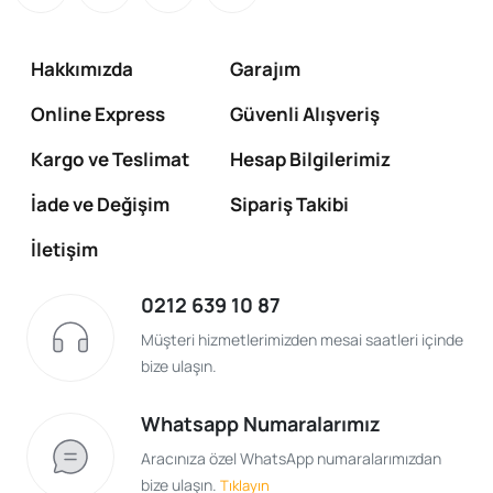
Hakkımızda
Garajım
Online Express
Güvenli Alışveriş
Kargo ve Teslimat
Hesap Bilgilerimiz
İade ve Değişim
Sipariş Takibi
İletişim
0212 639 10 87
Müşteri hizmetlerimizden mesai saatleri içinde
bize ulaşın.
Whatsapp Numaralarımız
Aracınıza özel WhatsApp numaralarımızdan
bize ulaşın.
Tıklayın