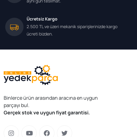
aynı gün teslimat.
Ücretsiz Kargo
2.500 TL ve üzeri mekanik siparişlerinizde kargo
ücreti bizden.
Binlerce ürün arasından aracına en uygun
parçayı bul.
Gerçek stok ve uygun fiyat garantisi.