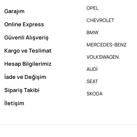
OPEL
Garajım
CHEVROLET
Online Express
BMW
Güvenli Alışveriş
MERCEDES-BENZ
Kargo ve Teslimat
VOLKSWAGEN
Hesap Bilgilerimiz
AUDİ
İade ve Değişim
SEAT
Sipariş Takibi
SKODA
İletişim