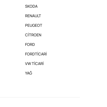
SKODA
RENAULT
PEUGEOT
CİTROEN
FORD
FORDTİCARİ
VW TİCARİ
YAĞ