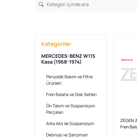
Kategoriler
MERCEDES-BENZ W115
Kasa (1968-1974)
Periyodik Bakım ve Filtre
Ürünleri
Fren Balata ve Disk Setleri
Ön Takım ve Süspansiyon
Parçaları
ZEGEN Z
Arka Aks Ve Süspansiyon
Fren Bal
Mercede
Debriyaj ve Şanzıman