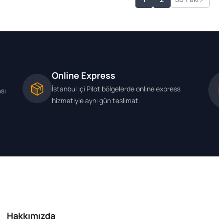
Online Express
İstanbul içi Pilot bölgelerde online express
ası
hizmetiyle aynı gün teslimat.
Hakkımızda