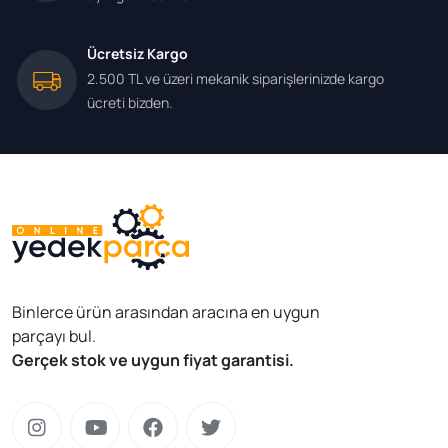
Ücretsiz Kargo
2.500 TL ve üzeri mekanik siparişlerinizde kargo
ücreti bizden.
Binlerce ürün arasından aracına en uygun
parçayı bul.
Gerçek stok ve uygun fiyat garantisi.