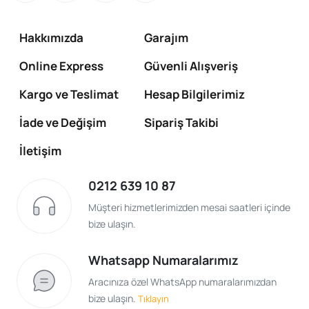
Hakkımızda
Garajım
Online Express
Güvenli Alışveriş
Kargo ve Teslimat
Hesap Bilgilerimiz
İade ve Değişim
Sipariş Takibi
İletişim
0212 639 10 87
Müşteri hizmetlerimizden mesai saatleri içinde
bize ulaşın.
Whatsapp Numaralarımız
Aracınıza özel WhatsApp numaralarımızdan
bize ulaşın.
Tıklayın