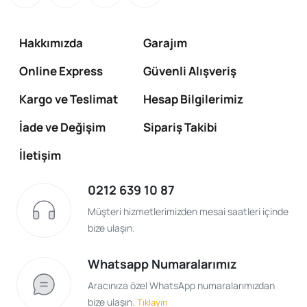
Hakkımızda
Garajım
Online Express
Güvenli Alışveriş
Kargo ve Teslimat
Hesap Bilgilerimiz
İade ve Değişim
Sipariş Takibi
İletişim
0212 639 10 87
Müşteri hizmetlerimizden mesai saatleri içinde
bize ulaşın.
Whatsapp Numaralarımız
Aracınıza özel WhatsApp numaralarımızdan
bize ulaşın.
Tıklayın