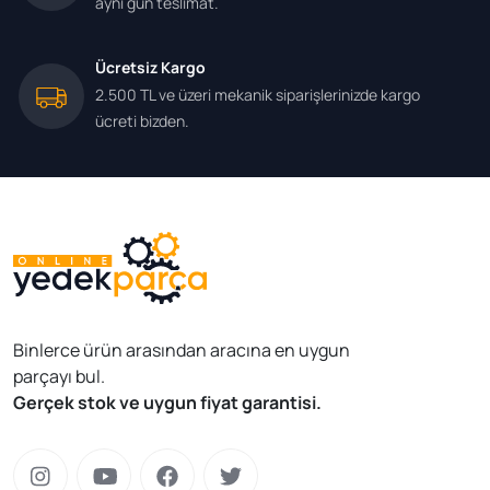
aynı gün teslimat.
Ücretsiz Kargo
2.500 TL ve üzeri mekanik siparişlerinizde kargo
ücreti bizden.
Binlerce ürün arasından aracına en uygun
parçayı bul.
Gerçek stok ve uygun fiyat garantisi.