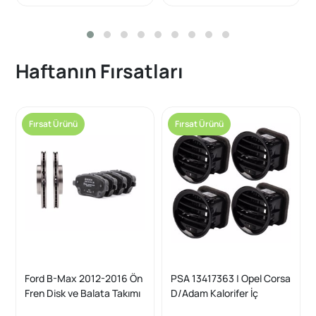
Haftanın Fırsatları
Fırsat Ürünü
Fırsat Ürünü
Ford B-Max 2012-2016 Ön
PSA 13417363 | Opel Corsa
Fren Disk ve Balata Takımı
D/Adam Kalorifer İç
Bosch Marka
Havalandırma Muzulu