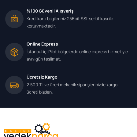
%100 Güvenli Alışveriş
Kredi kartı bilgileriniz 256bit SSL sertifikası ile
korunmaktadır.
Online Express
İstanbul içi Pilot bölgelerde online express hizmetiyle
aynı gün teslimat.
Ücretsiz Kargo
2.500 TL ve üzeri mekanik siparişlerinizde kargo
ücreti bizden.