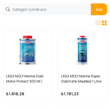
Ara
LİQUİ MOLY Marine Dizel
LİQUİ MOLY Marine Süper
Motor Protect 500 Ml (
Dizel Katkı Maddesi 1 Litre
25000 )
25007
₺1.818,28
₺1.781,23