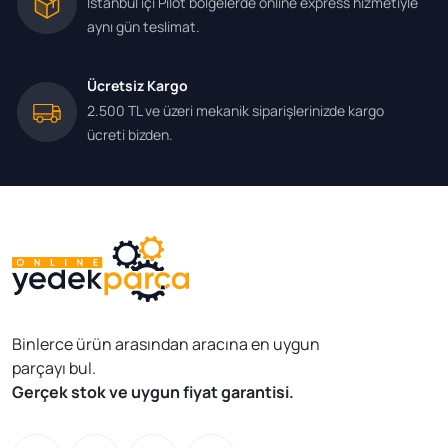
İstanbul içi Pilot bölgelerde online express hizmetiyle
aynı gün teslimat.
Ücretsiz Kargo
2.500 TL ve üzeri mekanik siparişlerinizde kargo
ücreti bizden.
Binlerce ürün arasından aracına en uygun
parçayı bul.
Gerçek stok ve uygun fiyat garantisi.