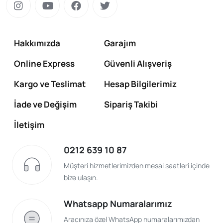
Hakkımızda
Garajım
Online Express
Güvenli Alışveriş
Kargo ve Teslimat
Hesap Bilgilerimiz
İade ve Değişim
Sipariş Takibi
İletişim
0212 639 10 87
Müşteri hizmetlerimizden mesai saatleri içinde
bize ulaşın.
Whatsapp Numaralarımız
Aracınıza özel WhatsApp numaralarımızdan