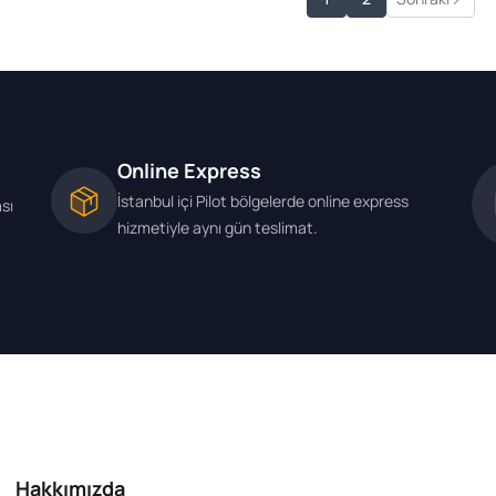
Online Express
İstanbul içi Pilot bölgelerde online express
ası
hizmetiyle aynı gün teslimat.
Hakkımızda