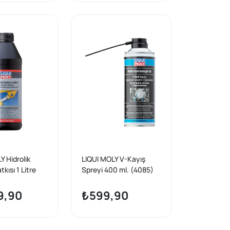
Y Hidrolik
LIQUI MOLY V-Kayış
kısı 1 Litre
Spreyi 400 ml. (4085)
9,90
₺599,90