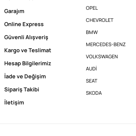
OPEL
Garajım
CHEVROLET
Online Express
BMW
Güvenli Alışveriş
MERCEDES-BENZ
Kargo ve Teslimat
VOLKSWAGEN
Hesap Bilgilerimiz
AUDİ
İade ve Değişim
SEAT
Sipariş Takibi
SKODA
İletişim