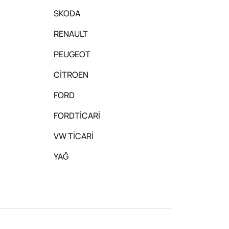
SKODA
RENAULT
PEUGEOT
CİTROEN
FORD
FORDTİCARİ
VW TİCARİ
YAĞ