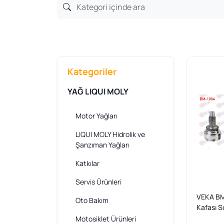
Kategoriler
YAĞ LIQUI MOLY
Motor Yağları
LIQUI MOLY Hidrolik ve
Şanzıman Yağları
Katkılar
Servis Ürünleri
VEKA BM
Oto Bakım
Kafası S
28X0x57
Motosiklet Ürünleri