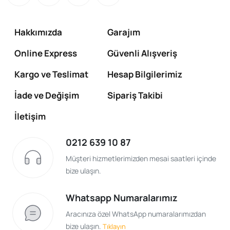
Hakkımızda
Garajım
Online Express
Güvenli Alışveriş
Kargo ve Teslimat
Hesap Bilgilerimiz
İade ve Değişim
Sipariş Takibi
İletişim
0212 639 10 87
Müşteri hizmetlerimizden mesai saatleri içinde
bize ulaşın.
Whatsapp Numaralarımız
Aracınıza özel WhatsApp numaralarımızdan
bize ulaşın.
Tıklayın