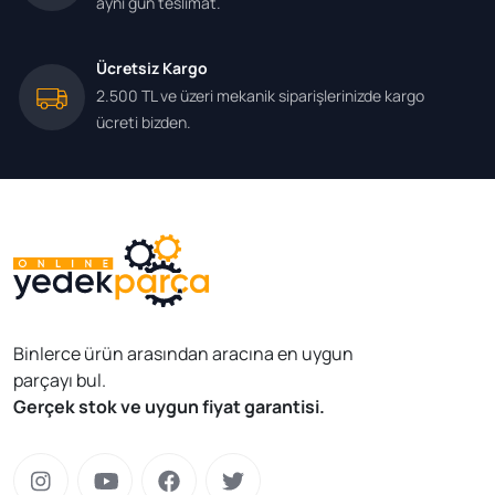
aynı gün teslimat.
Ücretsiz Kargo
2.500 TL ve üzeri mekanik siparişlerinizde kargo
ücreti bizden.
Binlerce ürün arasından aracına en uygun
parçayı bul.
Gerçek stok ve uygun fiyat garantisi.