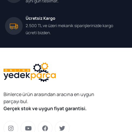
aynı gün teslimat.
Ücretsiz Kargo
2.500 TL ve üzeri mekanik siparişlerinizde kargo
ücreti bizden.
Binlerce ürün arasından aracına en uygun
parçayı bul.
Gerçek stok ve uygun fiyat garantisi.