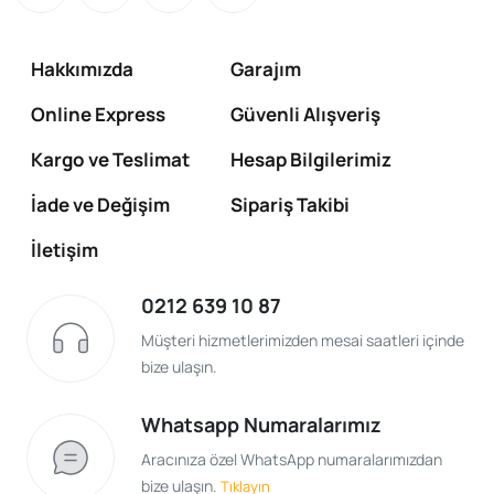
Hakkımızda
Garajım
Online Express
Güvenli Alışveriş
Kargo ve Teslimat
Hesap Bilgilerimiz
İade ve Değişim
Sipariş Takibi
İletişim
0212 639 10 87
Müşteri hizmetlerimizden mesai saatleri içinde
bize ulaşın.
Whatsapp Numaralarımız
Aracınıza özel WhatsApp numaralarımızdan
bize ulaşın.
Tıklayın