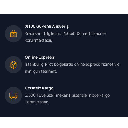
%100 Güvenli Alışveriş
Kredi kartı bilgileriniz 256bit SSL sertifikası ile
korunmaktadır.
Online Express
İstanbul içi Pilot bölgelerde online express hizmetiyle
aynı gün teslimat.
Ücretsiz Kargo
2.500 TL ve üzeri mekanik siparişlerinizde kargo
ücreti bizden.