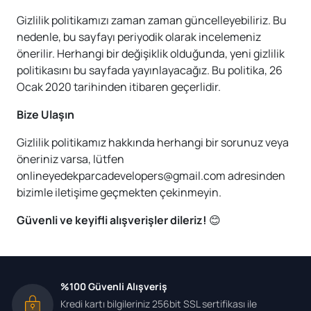
Gizlilik politikamızı zaman zaman güncelleyebiliriz. Bu
nedenle, bu sayfayı periyodik olarak incelemeniz
önerilir. Herhangi bir değişiklik olduğunda, yeni gizlilik
politikasını bu sayfada yayınlayacağız. Bu politika, 26
Ocak 2020 tarihinden itibaren geçerlidir.
Bize Ulaşın
Gizlilik politikamız hakkında herhangi bir sorunuz veya
öneriniz varsa, lütfen
onlineyedekparcadevelopers@gmail.com
adresinden
bizimle iletişime geçmekten çekinmeyin.
Güvenli ve keyifli alışverişler dileriz!
😊
%100 Güvenli Alışveriş
Kredi kartı bilgileriniz 256bit SSL sertifikası ile