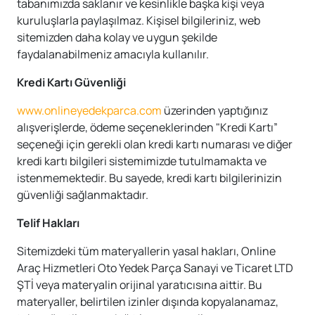
tabanımızda saklanır ve kesinlikle başka kişi veya
kuruluşlarla paylaşılmaz. Kişisel bilgileriniz, web
sitemizden daha kolay ve uygun şekilde
faydalanabilmeniz amacıyla kullanılır.
Kredi Kartı Güvenliği
www.onlineyedekparca.com
üzerinden yaptığınız
alışverişlerde, ödeme seçeneklerinden "Kredi Kartı”
seçeneği için gerekli olan kredi kartı numarası ve diğer
kredi kartı bilgileri sistemimizde tutulmamakta ve
istenmemektedir. Bu sayede, kredi kartı bilgilerinizin
güvenliği sağlanmaktadır.
Telif Hakları
Sitemizdeki tüm materyallerin yasal hakları, Online
Araç Hizmetleri Oto Yedek Parça Sanayi ve Ticaret LTD
ŞTİ veya materyalin orijinal yaratıcısına aittir. Bu
materyaller, belirtilen izinler dışında kopyalanamaz,