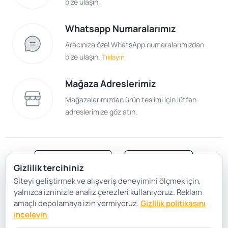
bize ulaşın.
Whatsapp Numaralarımız
Aracınıza özel WhatsApp numaralarımızdan
bize ulaşın.
Tıklayın
Mağaza Adreslerimiz
Mağazalarımızdan ürün teslimi için lütfen
adreslerimize göz atın.
Gizlilik tercihiniz
Siteyi geliştirmek ve alışveriş deneyimini ölçmek için,
Satış Sözleşmesi
Gizlilik ve Güvenlik
yalnızca izninizle analiz çerezleri kullanıyoruz. Reklam
Gizlilik Politikası
Çerez Tercihleri
amaçlı depolamaya izin vermiyoruz.
Gizlilik politikasını
inceleyin
.
Şartlar Koşullar