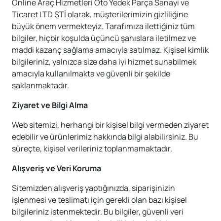
Online Araç Hizmetleri Oto Yedek Parça Sanayi ve
Ticaret LTD ŞTİ olarak, müşterilerimizin gizliliğine
büyük önem vermekteyiz. Tarafımıza ilettiğiniz tüm
bilgiler, hiçbir koşulda üçüncü şahıslara iletilmez ve
maddi kazanç sağlama amacıyla satılmaz. Kişisel kimlik
bilgileriniz, yalnızca size daha iyi hizmet sunabilmek
amacıyla kullanılmakta ve güvenli bir şekilde
saklanmaktadır.
Ziyaret ve Bilgi Alma
Web sitemizi, herhangi bir kişisel bilgi vermeden ziyaret
edebilir ve ürünlerimiz hakkında bilgi alabilirsiniz. Bu
süreçte, kişisel verileriniz toplanmamaktadır.
Alışveriş ve Veri Koruma
Sitemizden alışveriş yaptığınızda, siparişinizin
işlenmesi ve teslimatı için gerekli olan bazı kişisel
bilgileriniz istenmektedir. Bu bilgiler, güvenli veri