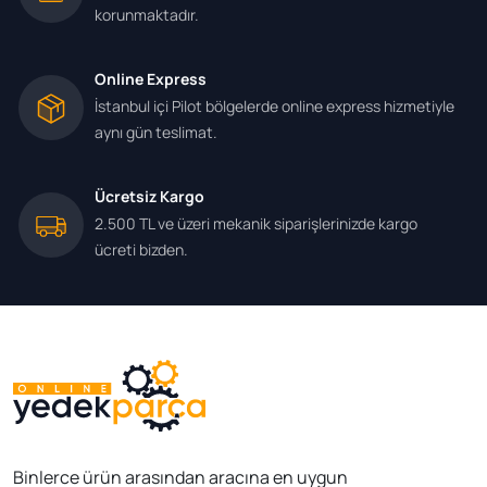
korunmaktadır.
Online Express
İstanbul içi Pilot bölgelerde online express hizmetiyle
aynı gün teslimat.
Ücretsiz Kargo
2.500 TL ve üzeri mekanik siparişlerinizde kargo
ücreti bizden.
Binlerce ürün arasından aracına en uygun