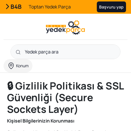
B4B
Toptan Yedek Parça
Başvuru yap
Konum
🔒 Gizlilik Politikası & SSL
Güvenliği (Secure
Sockets Layer)
Kişisel Bilgilerinizin Korunması