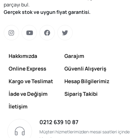
parçayı bul.
Gerçek stok ve uygun fiyat garantisi.
Hakkımızda
Garajım
Online Express
Güvenli Alışveriş
Kargo ve Teslimat
Hesap Bilgilerimiz
İade ve Değişim
Sipariş Takibi
İletişim
0212 639 10 87
Müşteri hizmetlerimizden mesai saatleri içinde