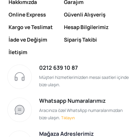
Hakkımızda
Garajım
Online Express
Güvenli Alışveriş
Kargo ve Teslimat
Hesap Bilgilerimiz
İade ve Değişim
Sipariş Takibi
İletişim
0212 639 10 87
Müşteri hizmetlerimizden mesai saatleri içinde
bize ulaşın.
Whatsapp Numaralarımız
Aracınıza özel WhatsApp numaralarımızdan
bize ulaşın.
Tıklayın
Mağaza Adreslerimiz