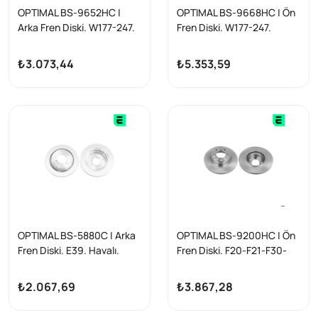
OPTIMAL BS-9652HC |
OPTIMAL BS-9668HC | Ön
Arka Fren Diski. W177-247.
Fren Diski. W177-247.
Yüksek Karbolu.
₺3.073,44
₺5.353,59
OPTIMAL BS-5880C | Arka
OPTIMAL BS-9200HC | Ön
Fren Diski. E39. Havalı.
Fren Diski. F20-F21-F30-
F36.
₺2.067,69
₺3.867,28