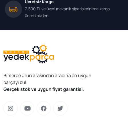
Ücretsiz Kargo
2.500 TL ve üzeri mekanik siparişlerinizde kargo
ücreti bizden.
Binlerce ürün arasından aracına en uygun
parçayı bul.
Gerçek stok ve uygun fiyat garantisi.