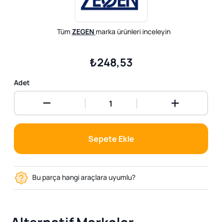
Tüm
ZEGEN
marka ürünleri inceleyin
₺248,53
Adet
Sepete Ekle
Bu parça hangi araçlara uyumlu?