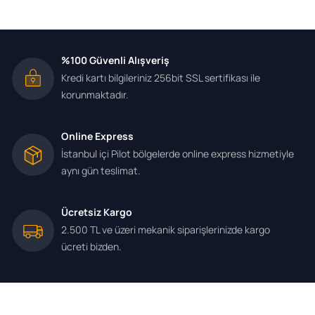
%100 Güvenli Alışveriş
Kredi kartı bilgileriniz 256bit SSL sertifikası ile
korunmaktadır.
Online Express
İstanbul içi Pilot bölgelerde online express hizmetiyle
aynı gün teslimat.
Ücretsiz Kargo
2.500 TL ve üzeri mekanik siparişlerinizde kargo
ücreti bizden.