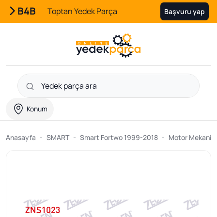
B4B
Toptan Yedek Parça
Başvuru yap
Konum
Anasayfa
SMART
Smart Fortwo 1999-2018
Motor Mekanik 