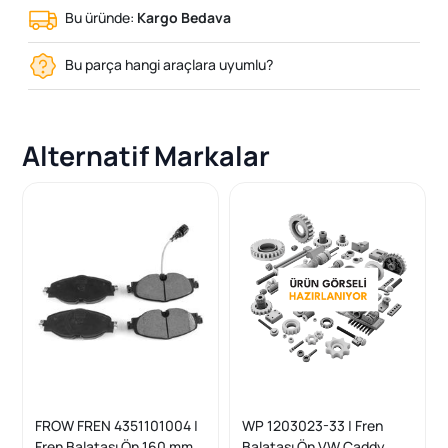
Bu üründe:
Kargo Bedava
Bu parça hangi araçlara uyumlu?
Alternatif Markalar
FROW FREN 4351101004 |
WP 1203023-33 | Fren
Fren Balatası Ön 160 mm
Balatası Ön VW Caddy