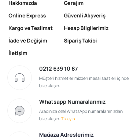
Hakkımızda
Garajım
Online Express
Güvenli Alışveriş
Kargo ve Teslimat
Hesap Bilgilerimiz
İade ve Değişim
Sipariş Takibi
İletişim
0212 639 10 87
Müşteri hizmetlerimizden mesai saatleri içinde
bize ulaşın.
Whatsapp Numaralarımız
Aracınıza özel WhatsApp numaralarımızdan
bize ulaşın.
Tıklayın
Mağaza Adreslerimiz