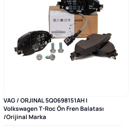
VAG / ORJINAL 5Q0698151AH |
Volkswagen T-Roc Ön Fren Balatası
/Orijinal Marka