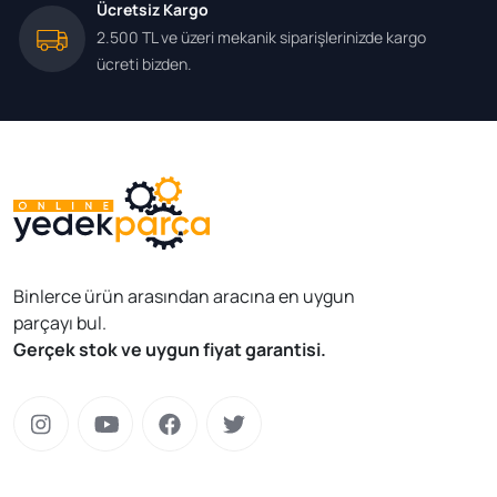
Ücretsiz Kargo
2.500 TL ve üzeri mekanik siparişlerinizde kargo
ücreti bizden.
Binlerce ürün arasından aracına en uygun
parçayı bul.
Gerçek stok ve uygun fiyat garantisi.