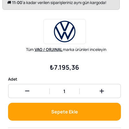
🚚
11:00
’a kadar verilen siparişleriniz aynı gün kargoda!
Tüm
VAG / ORJINAL
marka ürünleri inceleyin
₺7.195,36
Adet
Sepete Ekle