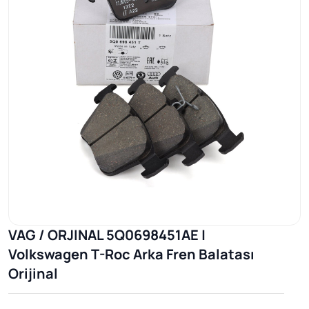
VAG / ORJINAL 5Q0698451AE |
Volkswagen T-Roc Arka Fren Balatası
Orijinal