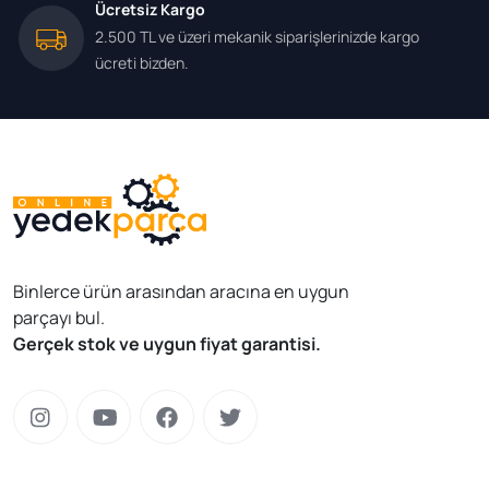
Ücretsiz Kargo
2.500 TL ve üzeri mekanik siparişlerinizde kargo
ücreti bizden.
Binlerce ürün arasından aracına en uygun
parçayı bul.
Gerçek stok ve uygun fiyat garantisi.