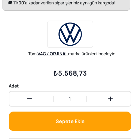
🚚
11:00
’a kadar verilen siparişleriniz aynı gün kargoda!
Tüm
VAG / ORJINAL
marka ürünleri inceleyin
₺5.568,73
Adet
Sepete Ekle