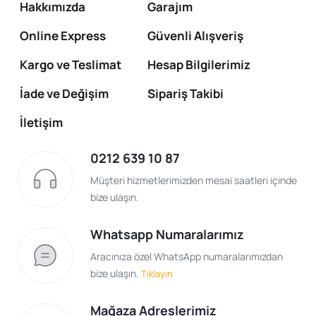
Hakkımızda
Garajım
Online Express
Güvenli Alışveriş
Kargo ve Teslimat
Hesap Bilgilerimiz
İade ve Değişim
Sipariş Takibi
İletişim
0212 639 10 87
Müşteri hizmetlerimizden mesai saatleri içinde
bize ulaşın.
Whatsapp Numaralarımız
Aracınıza özel WhatsApp numaralarımızdan
bize ulaşın.
Tıklayın
Mağaza Adreslerimiz