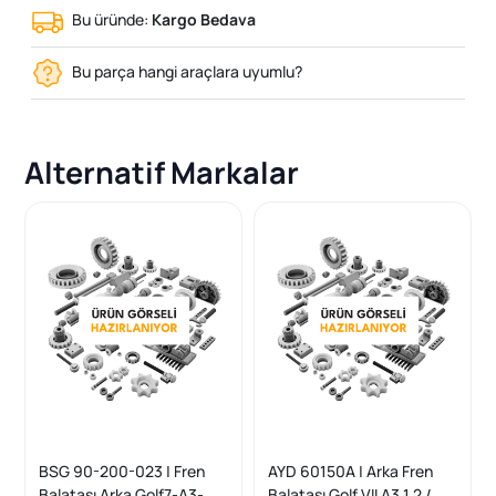
Bu üründe:
Kargo Bedava
Bu parça hangi araçlara uyumlu?
Alternatif Markalar
BSG 90-200-023 | Fren
AYD 60150A | Arka Fren
Balatası Arka Golf7-A3-
Balatası Golf VII A3 1.2 /