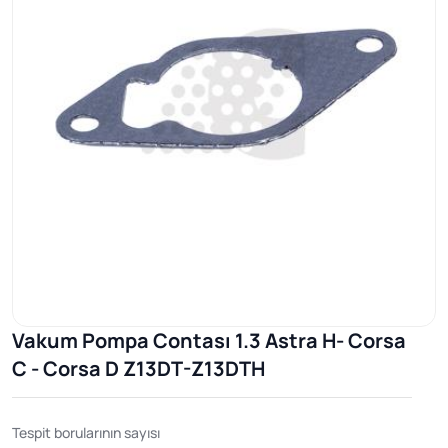
Vakum Pompa Contası 1.3 Astra H- Corsa
C - Corsa D Z13DT-Z13DTH
Tespit borularının sayısı