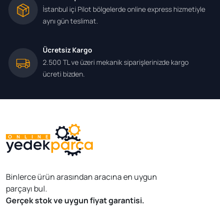
İstanbul içi Pilot bölgelerde online express hizmetiyle
aynı gün teslimat.
Ücretsiz Kargo
2.500 TL ve üzeri mekanik siparişlerinizde kargo
ücreti bizden.
Binlerce ürün arasından aracına en uygun
parçayı bul.
Gerçek stok ve uygun fiyat garantisi.