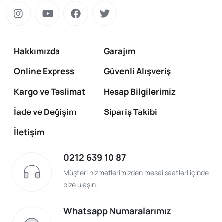
Hakkımızda
Garajım
Online Express
Güvenli Alışveriş
Kargo ve Teslimat
Hesap Bilgilerimiz
İade ve Değişim
Sipariş Takibi
İletişim
0212 639 10 87
Müşteri hizmetlerimizden mesai saatleri içinde
bize ulaşın.
Whatsapp Numaralarımız