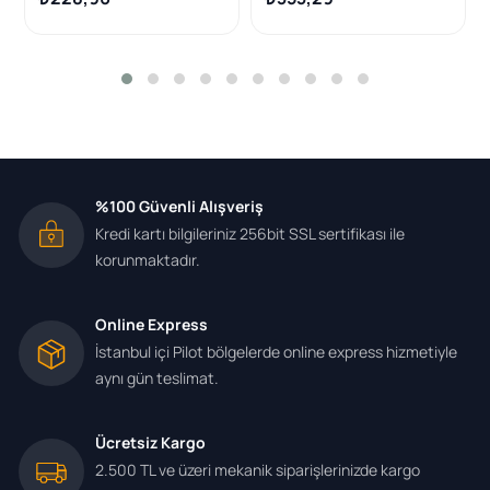
%100 Güvenli Alışveriş
Kredi kartı bilgileriniz 256bit SSL sertifikası ile
korunmaktadır.
Online Express
İstanbul içi Pilot bölgelerde online express hizmetiyle
aynı gün teslimat.
Ücretsiz Kargo
2.500 TL ve üzeri mekanik siparişlerinizde kargo