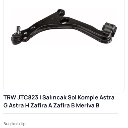
TRW JTC823 | Salıncak Sol Komple Astra
G Astra H Zafira A Zafira B Meriva B
Bugi kolu tipi