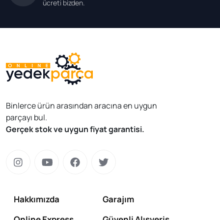
ücreti bizden.
Binlerce ürün arasından aracına en uygun
parçayı bul.
Gerçek stok ve uygun fiyat garantisi.
Hakkımızda
Garajım
Online Express
Güvenli Alışveriş