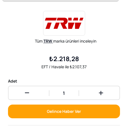
Tüm
TRW
marka ürünleri inceleyin
₺2.218,28
EFT / Havale ile ₺2.107,37
Adet
Gelince Haber Ver