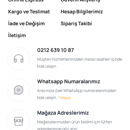
Kargo ve Teslimat
Hesap Bilgilerimiz
İade ve Değişim
Sipariş Takibi
İletişim
0212 639 10 87
Müşteri hizmetlerimizden mesai saatleri içinde
bize ulaşın.
Whatsapp Numaralarımız
Aracınıza özel WhatsApp numaralarımızdan
bize ulaşın.
Tıklayın
Mağaza Adreslerimiz
Mağazalarımızdan ürün teslimi için lütfen
adreslerimize göz atın.