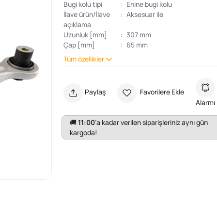
Bugi kolu tipi
:
Enine bugi kolu
İlave ürün/İlave
:
Aksesuar ile
açıklama
Uzunluk [mm]
:
307 mm
Çap [mm]
:
65 mm
Tüm özellikler
Paylaş
Favorilere Ekle
Alarmı
🚚
11:00
’a kadar verilen siparişleriniz aynı gün
kargoda!