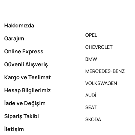
Hakkımızda
OPEL
Garajım
CHEVROLET
Online Express
BMW
Güvenli Alışveriş
MERCEDES-BENZ
Kargo ve Teslimat
VOLKSWAGEN
Hesap Bilgilerimiz
AUDİ
İade ve Değişim
SEAT
Sipariş Takibi
SKODA
İletişim