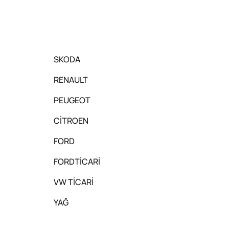
SKODA
RENAULT
PEUGEOT
CİTROEN
FORD
FORDTİCARİ
VW TİCARİ
YAĞ