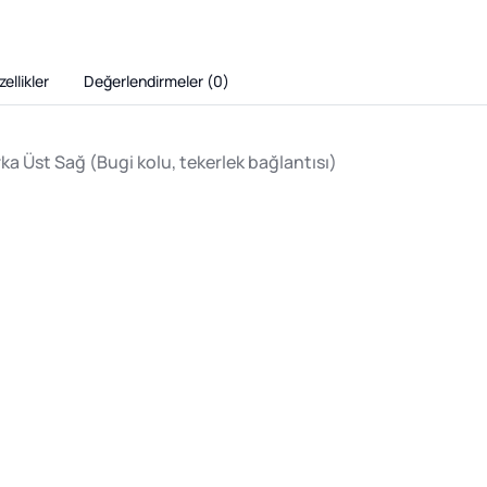
ellikler
Değerlendirmeler (
0
)
 Üst Sağ (Bugi kolu, tekerlek bağlantısı)