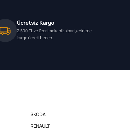
Ücretsiz Kargo
2.500 TL ve üzeri mekanik siparişlerinizde
kargo ücreti bizden.
SKODA
RENAULT