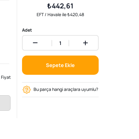
₺442,61
EFT / Havale ile ₺420,48
Adet
Sepete Ekle
Fiyat
Bu parça hangi araçlara uyumlu?