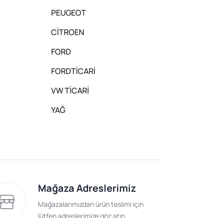
PEUGEOT
CİTROEN
FORD
FORDTİCARİ
VW TİCARİ
YAĞ
Mağaza Adreslerimiz
Mağazalarımızdan ürün teslimi için
lütfen adreslerimize göz atın.