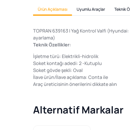
Ürün Açıklaması
Uyumlu Araçlar
Teknik Öz
TOPRAN 639163 | Yağ Kontrol Valfi (Hyundai: El
ayarlama)
Teknik Özellikler:
İşletme türü: Elektrikli-hidrolik
Soket kontağı adedi: 2 -Kutuplu
Soket gövde şekli: Oval
İlave ürün/İlave açıklama: Conta ile
Araç üreticisinin önerilerini dikkate alın
Alternatif Markalar