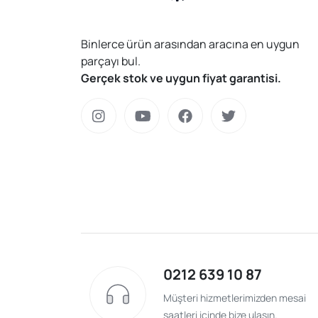
Binlerce ürün arasından aracına en uygun
parçayı bul.
Gerçek stok ve uygun fiyat garantisi.
0212 639 10 87
Müşteri hizmetlerimizden mesai
saatleri içinde bize ulaşın.