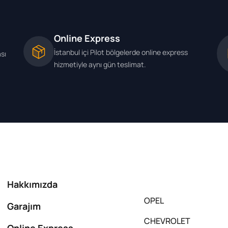
Online Express
İstanbul içi Pilot bölgelerde online express
ası
hizmetiyle aynı gün teslimat.
Hakkımızda
OPEL
Garajım
CHEVROLET
Online Express