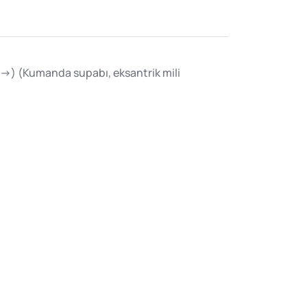
12->) (Kumanda supabı, eksantrik mili