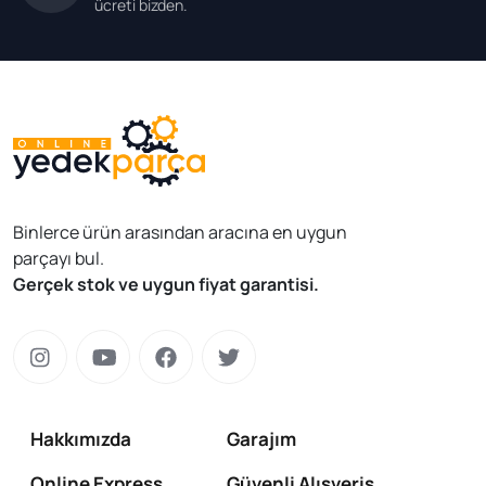
ücreti bizden.
Binlerce ürün arasından aracına en uygun
parçayı bul.
Gerçek stok ve uygun fiyat garantisi.
Hakkımızda
Garajım
Online Express
Güvenli Alışveriş