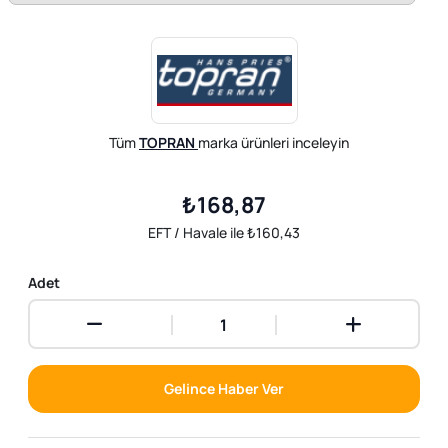
Tüm
TOPRAN
marka ürünleri inceleyin
₺168,87
EFT / Havale ile ₺160,43
Adet
Gelince Haber Ver