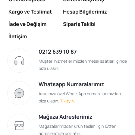
Kargo ve Teslimat
Hesap Bilgilerimiz
İade ve Değişim
Sipariş Takibi
İletişim
0212 639 10 87
Müşteri hizmetlerimizden mesai saatleri içinde
bize ulaşın.
Whatsapp Numaralarımız
Aracınıza özel WhatsApp numaralarımızdan
bize ulaşın.
Tıklayın
Mağaza Adreslerimiz
Mağazalarımızdan ürün teslimi için lütfen
adreslerimize göz atın.