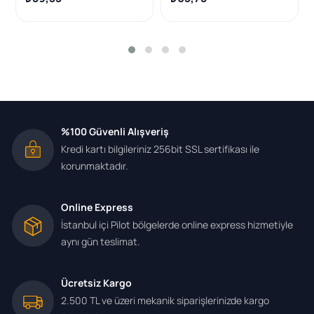
%100 Güvenli Alışveriş
Kredi kartı bilgileriniz 256bit SSL sertifikası ile
korunmaktadır.
Online Express
İstanbul içi Pilot bölgelerde online express hizmetiyle
aynı gün teslimat.
Ücretsiz Kargo
2.500 TL ve üzeri mekanik siparişlerinizde kargo