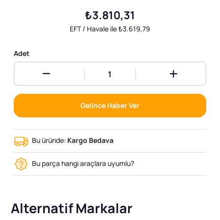
₺3.810,31
EFT / Havale ile ₺3.619,79
Adet
Gelince Haber Ver
Bu üründe:
Kargo Bedava
Bu parça hangi araçlara uyumlu?
Alternatif Markalar