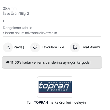
:
25,4 mm
İlave Ürün/Bilgi 2
:
Dengeleme kabı ile
Sistem dolum miktarını dikkate alın
Paylaş
Favorilere Ekle
Fiyat Alarmı
🚚
11:00
’a kadar verilen siparişleriniz aynı gün kargoda!
Tüm
TOPRAN
marka ürünleri inceleyin