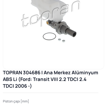
TOPRAN 304686 | Ana Merkez Alüminyum
ABS Li (Ford: Transit VIII 2.2 TDCI 2.4
TDCI 2006 -)
Piston çapı [mm]