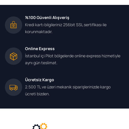
%100 Güvenli Alışveriş
Kredi kartı bilgileriniz 256bit SSL sertifikası ile
korunmaktadır.
Online Express
İstanbul içi Pilot bölgelerde online express hizmetiyle
aynı gün teslimat.
Ücretsiz Kargo
2.500 TL ve üzeri mekanik siparişlerinizde kargo
ücreti bizden.