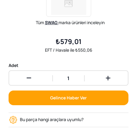
Tüm
SWAG
marka ürünleri inceleyin
₺579,01
EFT / Havale ile ₺550,06
Adet
Gelince Haber Ver
Bu parça hangi araçlara uyumlu?