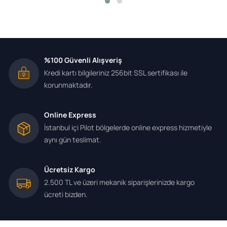
%100 Güvenli Alışveriş
Kredi kartı bilgileriniz 256bit SSL sertifikası ile
korunmaktadır.
Online Express
İstanbul içi Pilot bölgelerde online express hizmetiyle
aynı gün teslimat.
Ücretsiz Kargo
2.500 TL ve üzeri mekanik siparişlerinizde kargo
ücreti bizden.