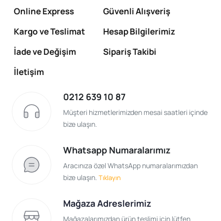
Online Express
Güvenli Alışveriş
Kargo ve Teslimat
Hesap Bilgilerimiz
İade ve Değişim
Sipariş Takibi
İletişim
0212 639 10 87
Müşteri hizmetlerimizden mesai saatleri içinde
bize ulaşın.
Whatsapp Numaralarımız
Aracınıza özel WhatsApp numaralarımızdan
bize ulaşın.
Tıklayın
Mağaza Adreslerimiz
Mağazalarımızdan ürün teslimi için lütfen