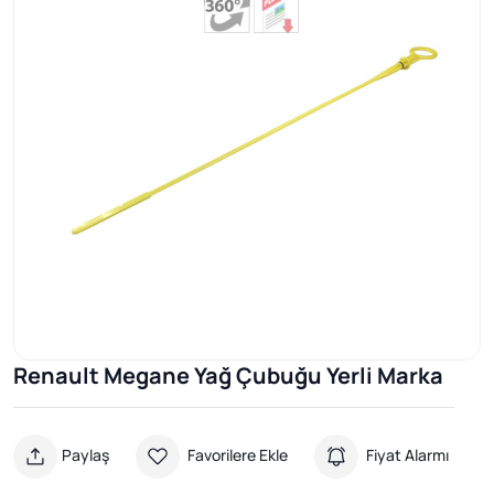
Renault Megane Yağ Çubuğu Yerli Marka
Paylaş
Favorilere Ekle
Fiyat Alarmı