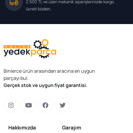
2.500 TL ve üzeri mekanik siparişlerinizde kargo
ücreti bizden.
Binlerce ürün arasından aracına en uygun
parçayı bul.
Gerçek stok ve uygun fiyat garantisi.
Hakkımızda
Garajım