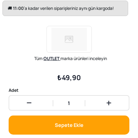
🚚
11:00
’a kadar verilen siparişleriniz aynı gün kargoda!
Tüm
OUTLET
marka ürünleri inceleyin
₺49,90
Adet
Sepete Ekle