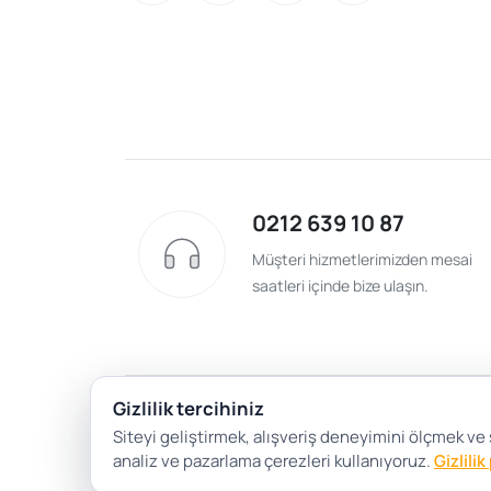
0212 639 10 87
Müşteri hizmetlerimizden mesai
saatleri içinde bize ulaşın.
Gizlilik tercihiniz
Siteyi geliştirmek, alışveriş deneyimini ölçmek ve
analiz ve pazarlama çerezleri kullanıyoruz.
Gizlilik