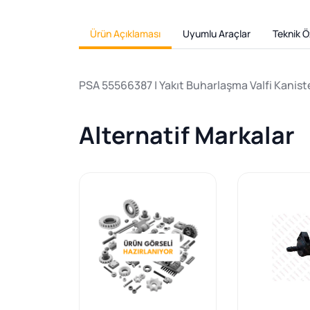
Ürün Açıklaması
Uyumlu Araçlar
Teknik Öz
PSA 55566387 | Yakıt Buharlaşma Valfi Kanis
Alternatif Markalar