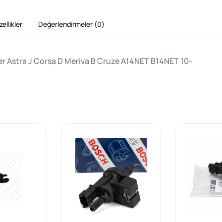
ellikler
Değerlendirmeler (
0
)
ter Astra J Corsa D Meriva B Cruze A14NET B14NET 10-