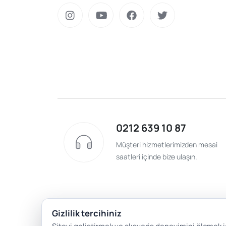
0212 639 10 87
Müşteri hizmetlerimizden mesai
saatleri içinde bize ulaşın.
Gizlilik tercihiniz