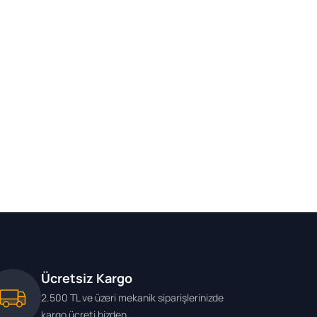
Ücretsiz Kargo
2.500 TL ve üzeri mekanik siparişlerinizde
kargo ücreti bizden.