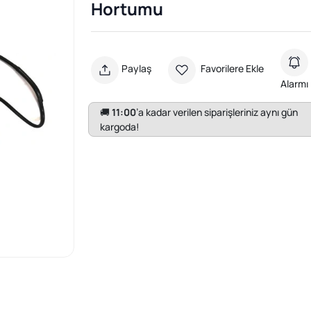
Hortumu
Paylaş
Favorilere Ekle
Alarmı
🚚
11:00
’a kadar verilen siparişleriniz aynı gün
kargoda!