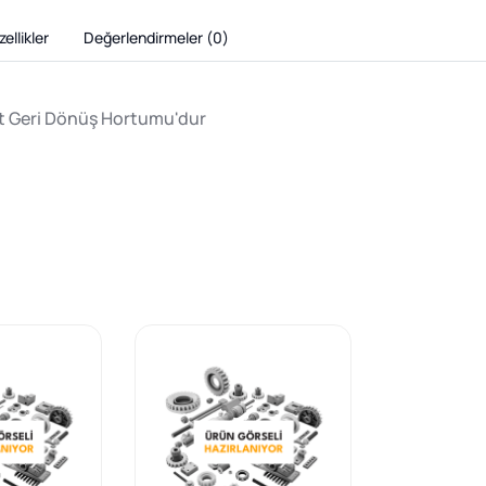
ellikler
Değerlendirmeler (
0
)
ıt Geri Dönüş Hortumu'dur