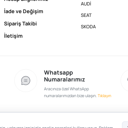
AUDİ
İade ve Değişim
SEAT
Sipariş Takibi
SKODA
İletişim
Whatsapp
Numaralarımız
Aracınıza özel WhatsApp
numaralarımızdan bize ulaşın.
Tıklayın
Satış Sözleşmesi
Gizlilik ve Güvenlik
Gizli