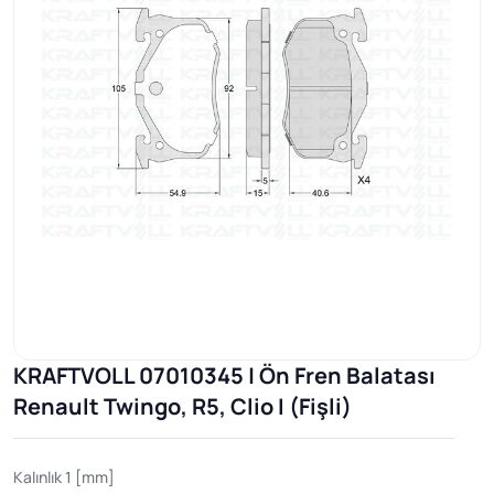
KRAFTVOLL 07010345 | Ön Fren Balatası
Renault Twingo, R5, Clio I (Fişli)
Kalınlık 1 [mm]