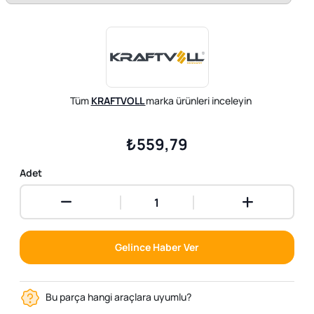
Tüm
KRAFTVOLL
marka ürünleri inceleyin
₺559,79
Adet
Gelince Haber Ver
Bu parça hangi araçlara uyumlu?