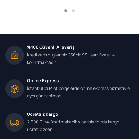
%100 Güvenli Alışveriş
Kredi kartı bilgileriniz 256bit SSL sertifikası ile
korunmaktadır.
Online Express
İstanbul içi Pilot bölgelerde online express hizmetiyle
aynı gün teslimat.
Ücretsiz Kargo
2.500 TL ve üzeri mekanik siparişlerinizde kargo
ücreti bizden.