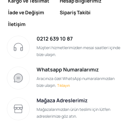
Kargo ve Teslimat
Hesap Bilgilerimiz
İade ve Değişim
Sipariş Takibi
İletişim
0212 639 10 87
Müşteri hizmetlerimizden mesai saatleri içinde
bize ulaşın.
Whatsapp Numaralarımız
Aracınıza özel WhatsApp numaralarımızdan
bize ulaşın.
Tıklayın
Mağaza Adreslerimiz
Mağazalarımızdan ürün teslimi için lütfen
adreslerimize göz atın.