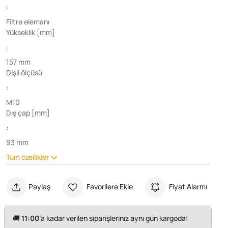
:
Filtre elemanı
Yükseklik [mm]
:
157 mm
Dişli ölçüsü
:
M10
Dış çap [mm]
:
93 mm
Tüm özellikler
Paylaş
Favorilere Ekle
Fiyat Alarmı
🚚
11:00
’a kadar verilen siparişleriniz aynı gün kargoda!