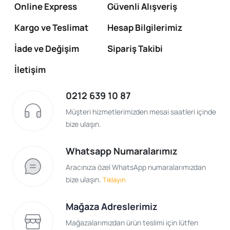
Online Express
Güvenli Alışveriş
Kargo ve Teslimat
Hesap Bilgilerimiz
İade ve Değişim
Sipariş Takibi
İletişim
0212 639 10 87
Müşteri hizmetlerimizden mesai saatleri içinde
bize ulaşın.
Whatsapp Numaralarımız
Aracınıza özel WhatsApp numaralarımızdan
bize ulaşın.
Tıklayın
Mağaza Adreslerimiz
Mağazalarımızdan ürün teslimi için lütfen