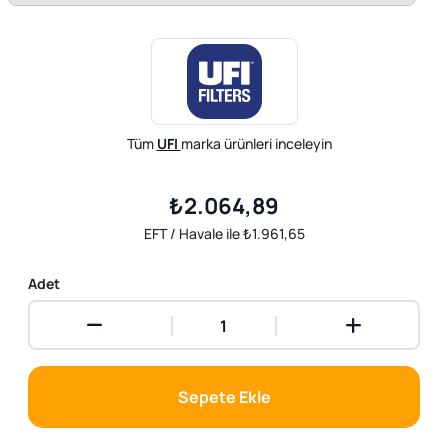
Tüm
UFI
marka ürünleri inceleyin
₺2.064,89
EFT / Havale ile ₺1.961,65
Adet
Sepete Ekle