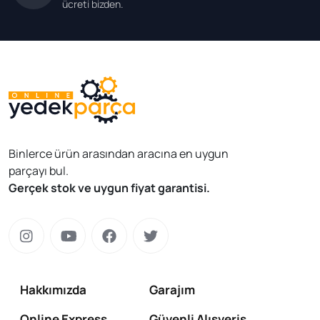
ücreti bizden.
Binlerce ürün arasından aracına en uygun
parçayı bul.
Gerçek stok ve uygun fiyat garantisi.
Hakkımızda
Garajım
Online Express
Güvenli Alışveriş