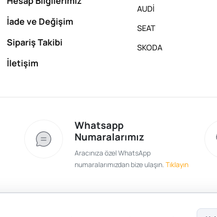
Hesap Bilgilerimiz
AUDİ
İade ve Değişim
SEAT
Sipariş Takibi
SKODA
İletişim
Whatsapp
Numaralarımız
Aracınıza özel WhatsApp
numaralarımızdan bize ulaşın.
Tıklayın
Satış Sözleşmesi
Gizlilik ve Güvenlik
Gizli