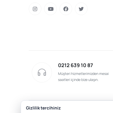
0212 639 10 87
Müşteri hizmetlerimizden mesai
saatleri içinde bize ulaşın.
Gizlilik tercihiniz