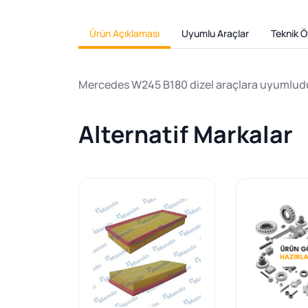
Ürün Açıklaması
Uyumlu Araçlar
Teknik Öz
Mercedes W245 B180 dizel araçlara uyumludur
Alternatif Markalar