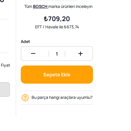
Tüm
BOSCH
marka ürünleri inceleyin
₺709,20
EFT / Havale ile ₺673,74
Adet
Fiyat
Sepete Ekle
Bu parça hangi araçlara uyumlu?