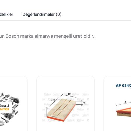
ellikler
Değerlendirmeler (
0
)
. Bosch marka almanya menşeili üreticidir.