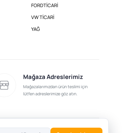
FORDTİCARİ
VW TİCARİ
YAĞ
Mağaza Adreslerimiz
Mağazalarımızdan ürün teslimi için
lütfen adreslerimize göz atın.
lik Politikası