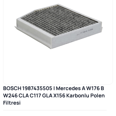
BOSCH 1987435505 | Mercedes A W176 B
W246 CLA C117 GLA X156 Karbonlu Polen
Filtresi