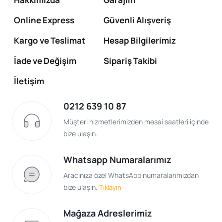
Online Express
Güvenli Alışveriş
Kargo ve Teslimat
Hesap Bilgilerimiz
İade ve Değişim
Sipariş Takibi
İletişim
0212 639 10 87
Müşteri hizmetlerimizden mesai saatleri içinde
bize ulaşın.
Whatsapp Numaralarımız
Aracınıza özel WhatsApp numaralarımızdan
bize ulaşın.
Tıklayın
Mağaza Adreslerimiz