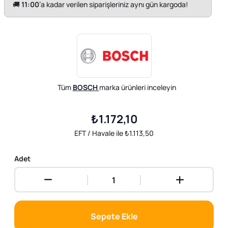
🚚
11:00
’a kadar verilen siparişleriniz aynı gün kargoda!
Tüm
BOSCH
marka ürünleri inceleyin
₺1.172,10
EFT / Havale ile ₺1.113,50
Adet
Sepete Ekle