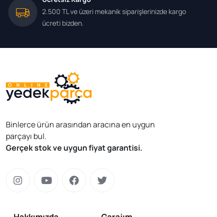
2.500 TL ve üzeri mekanik siparişlerinizde kargo
ücreti bizden.
Binlerce ürün arasından aracına en uygun
parçayı bul.
Gerçek stok ve uygun fiyat garantisi.
Hakkımızda
Garajım