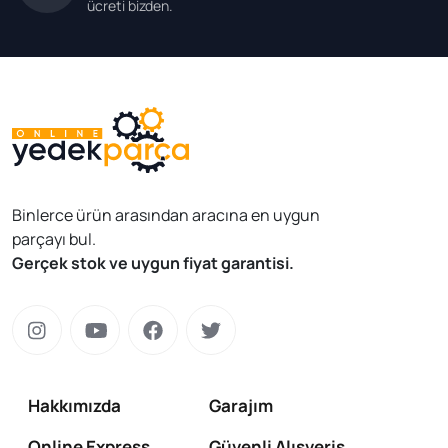
ücreti bizden.
Binlerce ürün arasından aracına en uygun
parçayı bul.
Gerçek stok ve uygun fiyat garantisi.
Hakkımızda
Garajım
Online Express
Güvenli Alışveriş