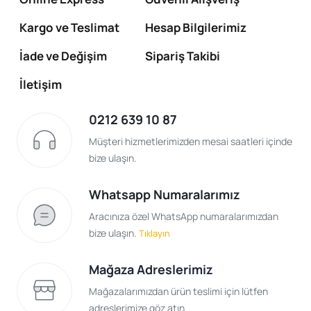
Kargo ve Teslimat
Hesap Bilgilerimiz
İade ve Değişim
Sipariş Takibi
İletişim
0212 639 10 87
Müşteri hizmetlerimizden mesai saatleri içinde
bize ulaşın.
Whatsapp Numaralarımız
Aracınıza özel WhatsApp numaralarımızdan
bize ulaşın.
Tıklayın
Mağaza Adreslerimiz
Mağazalarımızdan ürün teslimi için lütfen
adreslerimize göz atın.