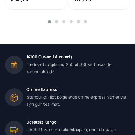
%100 Güvenli Alışveriş
Kredi kartı bilgileriniz 256bit SSL sertifikası ile
korunmaktadır.
Online Express
İstanbul içi Pilot bölgelerde online express hizmetiyle
aynı gün teslimat.
Ücretsiz Kargo
2.500 TL ve üzeri mekanik siparişlerinizde kargo