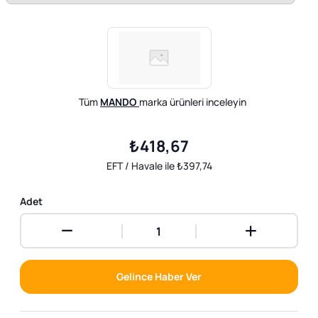
Tüm
MANDO
marka ürünleri inceleyin
₺418,67
EFT / Havale ile ₺397,74
Adet
Gelince Haber Ver