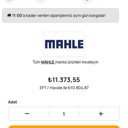
🚚
11:00
’a kadar verilen siparişleriniz aynı gün kargoda!
Tüm
MAHLE
marka ürünleri inceleyin
₺11.373,55
EFT / Havale ile ₺10.804,87
Adet