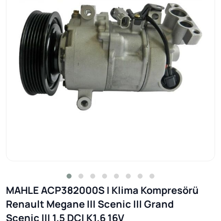
MAHLE ACP382000S | Klima Kompresörü
Renault Megane III Scenic III Grand
Scenic III 1.5 DCI K1.6 16V