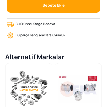
Sepete Ekle
Bu üründe:
Kargo Bedava
Bu parça hangi araçlara uyumlu?
Alternatif Markalar