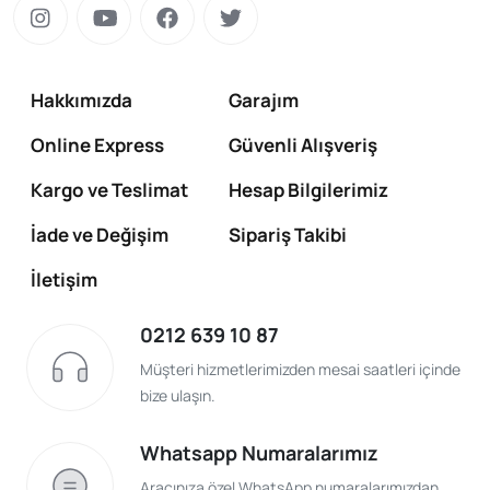
Hakkımızda
Garajım
Online Express
Güvenli Alışveriş
Kargo ve Teslimat
Hesap Bilgilerimiz
İade ve Değişim
Sipariş Takibi
İletişim
0212 639 10 87
Müşteri hizmetlerimizden mesai saatleri içinde
bize ulaşın.
Whatsapp Numaralarımız
Aracınıza özel WhatsApp numaralarımızdan