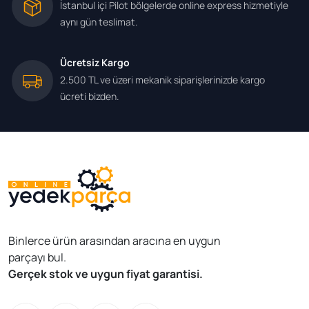
İstanbul içi Pilot bölgelerde online express hizmetiyle
aynı gün teslimat.
Ücretsiz Kargo
2.500 TL ve üzeri mekanik siparişlerinizde kargo
ücreti bizden.
Binlerce ürün arasından aracına en uygun
parçayı bul.
Gerçek stok ve uygun fiyat garantisi.