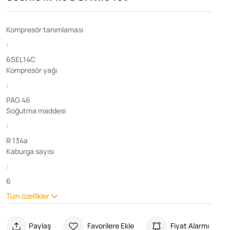
Kompresör tanımlaması
:
6SEL14C
Kompresör yağı
:
PAG 46
Soğutma maddesi
:
R 134a
Kaburga sayısı
:
6
Tüm özellikler
Paylaş
Favorilere Ekle
Fiyat Alarmı