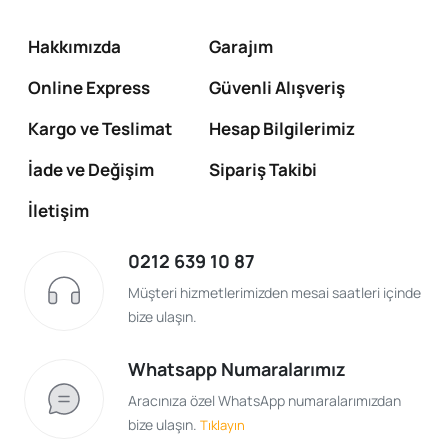
Hakkımızda
Garajım
Online Express
Güvenli Alışveriş
Kargo ve Teslimat
Hesap Bilgilerimiz
İade ve Değişim
Sipariş Takibi
İletişim
0212 639 10 87
Müşteri hizmetlerimizden mesai saatleri içinde
bize ulaşın.
Whatsapp Numaralarımız
Aracınıza özel WhatsApp numaralarımızdan
bize ulaşın.
Tıklayın