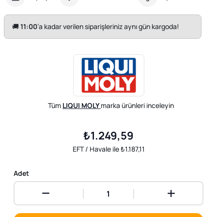
🚚
11:00
’a kadar verilen siparişleriniz aynı gün kargoda!
Tüm
LIQUI MOLY
marka ürünleri inceleyin
₺1.249,59
EFT / Havale ile ₺1.187,11
Adet