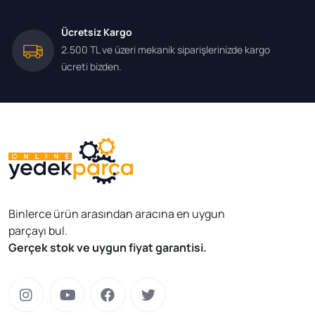
Ücretsiz Kargo
2.500 TL ve üzeri mekanik siparişlerinizde kargo
ücreti bizden.
Binlerce ürün arasından aracına en uygun
parçayı bul.
Gerçek stok ve uygun fiyat garantisi.