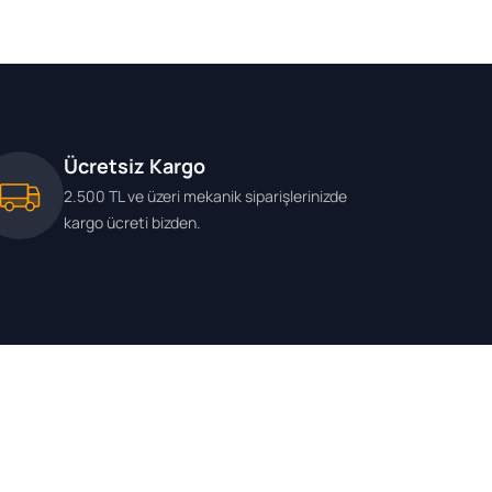
Ücretsiz Kargo
2.500 TL ve üzeri mekanik siparişlerinizde
kargo ücreti bizden.