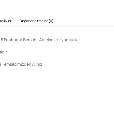
ellikler
Değerlendirmeler (
0
)
1.5 Ecoboost Benzinli Araçlar ile Uyumludur
idir
i Temsilcimizden Alınız