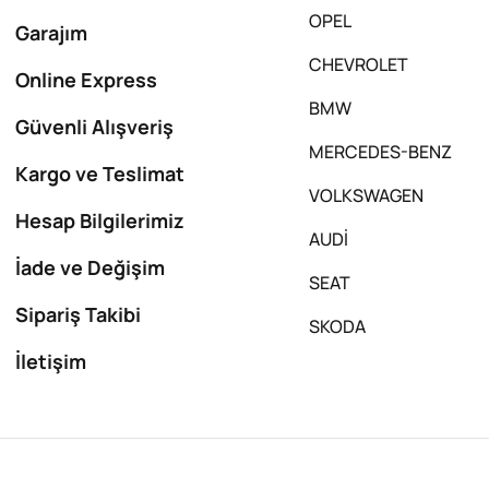
OPEL
Garajım
CHEVROLET
Online Express
BMW
Güvenli Alışveriş
MERCEDES-BENZ
Kargo ve Teslimat
VOLKSWAGEN
Hesap Bilgilerimiz
AUDİ
İade ve Değişim
SEAT
Sipariş Takibi
SKODA
İletişim