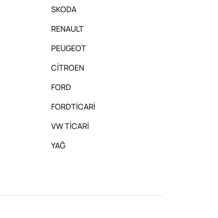
SKODA
RENAULT
PEUGEOT
CİTROEN
FORD
FORDTİCARİ
VW TİCARİ
YAĞ