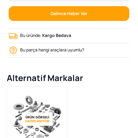
Gelince Haber Ver
Bu üründe:
Kargo Bedava
Bu parça hangi araçlara uyumlu?
Alternatif Markalar