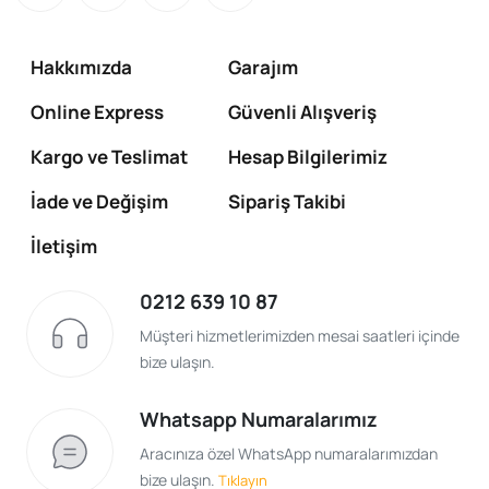
Hakkımızda
Garajım
Online Express
Güvenli Alışveriş
Kargo ve Teslimat
Hesap Bilgilerimiz
İade ve Değişim
Sipariş Takibi
İletişim
0212 639 10 87
Müşteri hizmetlerimizden mesai saatleri içinde
bize ulaşın.
Whatsapp Numaralarımız
Aracınıza özel WhatsApp numaralarımızdan
bize ulaşın.
Tıklayın