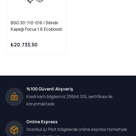
BSG 30-110-016 | Silindir
Kapağı Focus 1.6 Ecoboost
11 -
₺20.733,50
%100 Güvenli Alışveriş
Kredi kartı bilgileriniz 256bit SSL sertifikası ile
korunmaktadır.
Online Express
İstanbul içi Pilot bölgelerde online express hizmetiyle