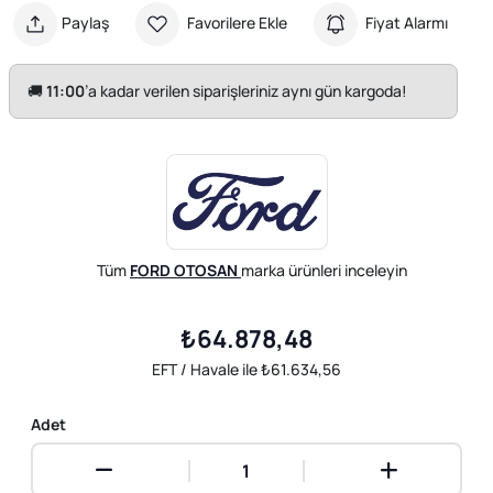
Paylaş
Favorilere Ekle
Fiyat Alarmı
🚚
11:00
’a kadar verilen siparişleriniz aynı gün kargoda!
Tüm
FORD OTOSAN
marka ürünleri inceleyin
₺64.878,48
EFT / Havale ile ₺61.634,56
Adet