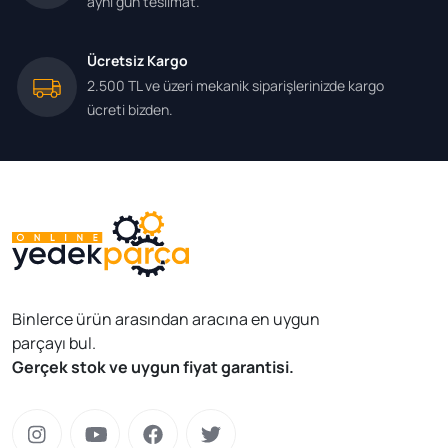
aynı gün teslimat.
Ücretsiz Kargo
2.500 TL ve üzeri mekanik siparişlerinizde kargo
ücreti bizden.
Binlerce ürün arasından aracına en uygun
parçayı bul.
Gerçek stok ve uygun fiyat garantisi.