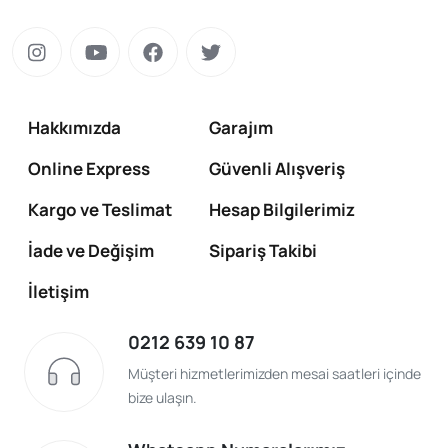
Hakkımızda
Garajım
Online Express
Güvenli Alışveriş
Kargo ve Teslimat
Hesap Bilgilerimiz
İade ve Değişim
Sipariş Takibi
İletişim
0212 639 10 87
Müşteri hizmetlerimizden mesai saatleri içinde
bize ulaşın.