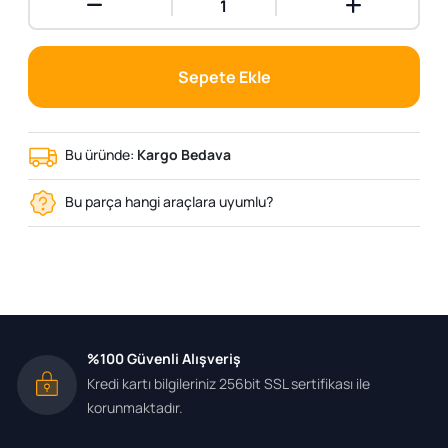
Sepete Ekle
Bu üründe:
Kargo Bedava
Bu parça hangi araçlara uyumlu?
%100 Güvenli Alışveriş
Kredi kartı bilgileriniz 256bit SSL sertifikası ile
korunmaktadır.