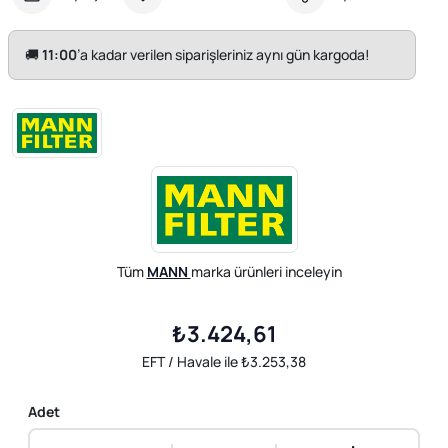
🚚
11:00
’a kadar verilen siparişleriniz aynı gün kargoda!
Tüm
MANN
marka ürünleri inceleyin
₺3.424,61
EFT / Havale ile ₺3.253,38
Adet