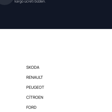
kargo ücreti bizden.
SKODA
RENAULT
PEUGEOT
CİTROEN
FORD