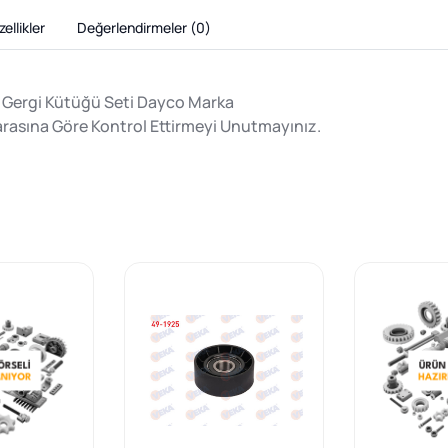
ellikler
Değerlendirmeler (
0
)
ış Gergi Kütüğü Seti Dayco Marka
rasına Göre Kontrol Ettirmeyi Unutmayınız.