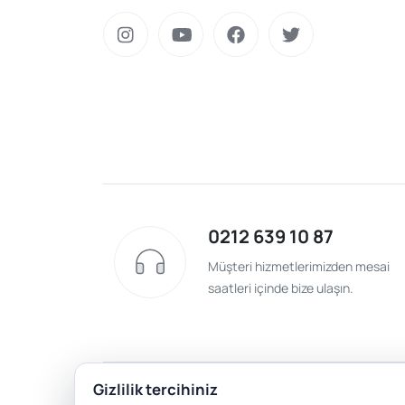
0212 639 10 87
Müşteri hizmetlerimizden mesai
saatleri içinde bize ulaşın.
Gizlilik tercihiniz