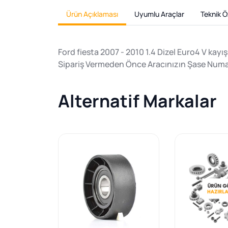
Ürün Açıklaması
Uyumlu Araçlar
Teknik Öz
Ford fiesta 2007 - 2010 1.4 Dizel Euro4 V kay
Sipariş Vermeden Önce Aracınızın Şase Numa
Alternatif Markalar