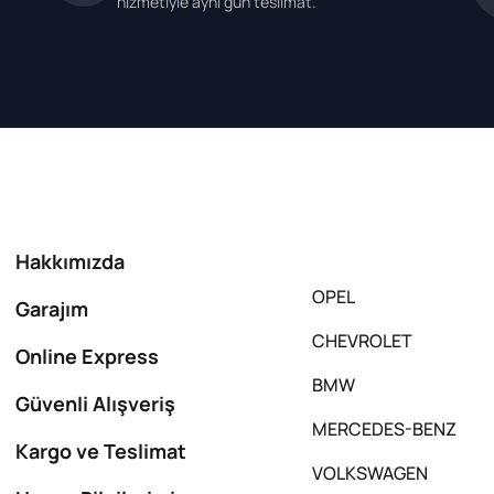
hizmetiyle aynı gün teslimat.
Hakkımızda
OPEL
Garajım
CHEVROLET
Online Express
BMW
Güvenli Alışveriş
MERCEDES-BENZ
Kargo ve Teslimat
VOLKSWAGEN