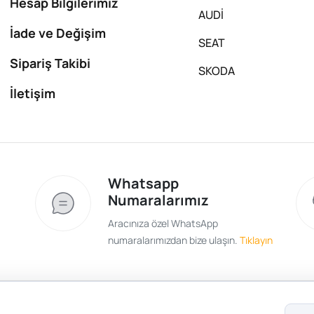
Hesap Bilgilerimiz
AUDİ
İade ve Değişim
SEAT
Sipariş Takibi
SKODA
İletişim
Whatsapp
Numaralarımız
Aracınıza özel WhatsApp
numaralarımızdan bize ulaşın.
Tıklayın
Satış Sözleşmesi
Gizlilik ve Güvenlik
Gizli