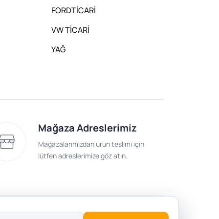
FORDTİCARİ
VW TİCARİ
YAĞ
Mağaza Adreslerimiz
Mağazalarımızdan ürün teslimi için
lütfen adreslerimize göz atın.
lik Politikası