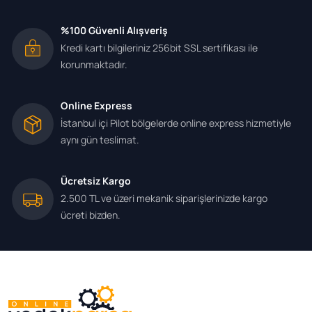
%100 Güvenli Alışveriş
Kredi kartı bilgileriniz 256bit SSL sertifikası ile
korunmaktadır.
Online Express
İstanbul içi Pilot bölgelerde online express hizmetiyle
aynı gün teslimat.
Ücretsiz Kargo
2.500 TL ve üzeri mekanik siparişlerinizde kargo
ücreti bizden.