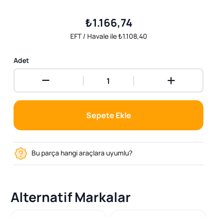
₺1.166,74
EFT / Havale ile ₺1.108,40
Adet
Sepete Ekle
Bu parça hangi araçlara uyumlu?
Alternatif Markalar