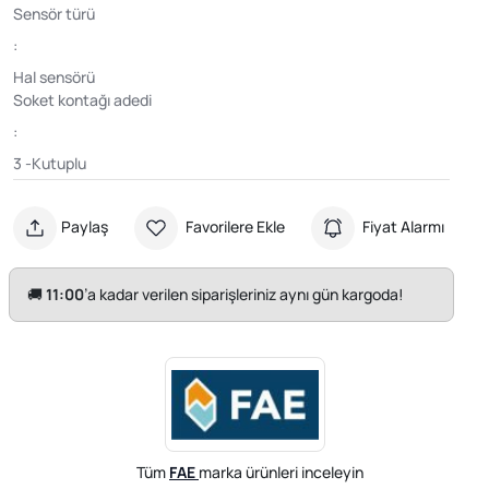
Sensör türü
:
Hal sensörü
Soket kontağı adedi
:
3 -Kutuplu
Paylaş
Favorilere Ekle
Fiyat Alarmı
🚚
11:00
’a kadar verilen siparişleriniz aynı gün kargoda!
Tüm
FAE
marka ürünleri inceleyin