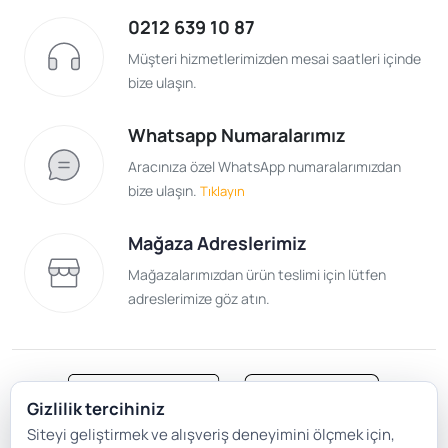
0212 639 10 87
Müşteri hizmetlerimizden mesai saatleri içinde
bize ulaşın.
Whatsapp Numaralarımız
Aracınıza özel WhatsApp numaralarımızdan
bize ulaşın.
Tıklayın
Mağaza Adreslerimiz
Mağazalarımızdan ürün teslimi için lütfen
adreslerimize göz atın.
Gizlilik tercihiniz
Siteyi geliştirmek ve alışveriş deneyimini ölçmek için,
Satış Sözleşmesi
Gizlilik ve Güvenlik