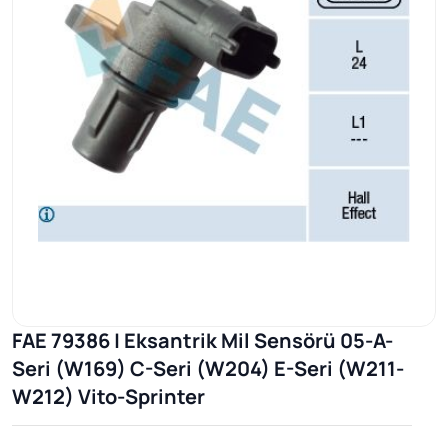
FAE 79386 | Eksantrik Mil Sensörü 05-A-
Seri (W169) C-Seri (W204) E-Seri (W211-
W212) Vito-Sprinter