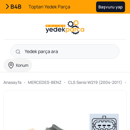
B4B
Toptan Yedek Parça
Başvuru yap
Konum
Anasayfa
MERCEDES-BENZ
CLS Serisi W219 (2004-2011)