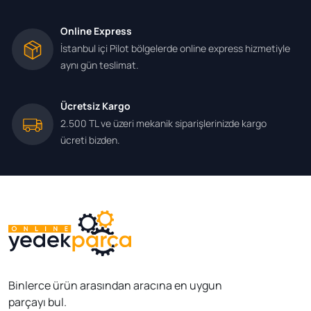
Online Express
İstanbul içi Pilot bölgelerde online express hizmetiyle
aynı gün teslimat.
Ücretsiz Kargo
2.500 TL ve üzeri mekanik siparişlerinizde kargo
ücreti bizden.
Binlerce ürün arasından aracına en uygun
parçayı bul.