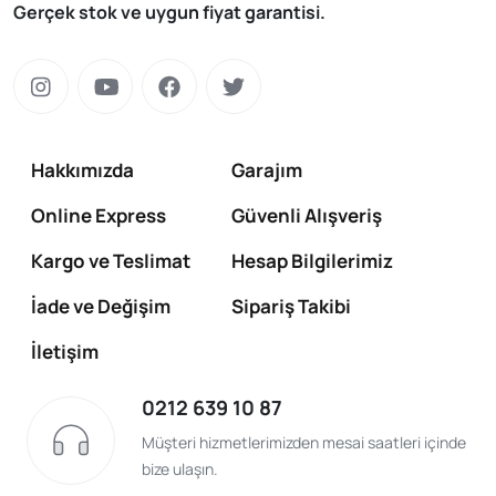
Gerçek stok ve uygun fiyat garantisi.
Hakkımızda
Garajım
Online Express
Güvenli Alışveriş
Kargo ve Teslimat
Hesap Bilgilerimiz
İade ve Değişim
Sipariş Takibi
İletişim
0212 639 10 87
Müşteri hizmetlerimizden mesai saatleri içinde
bize ulaşın.