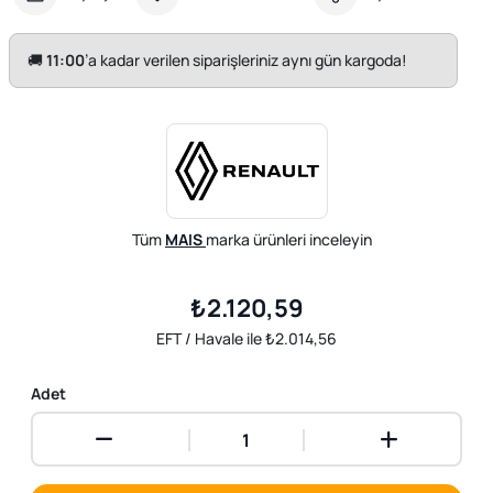
🚚
11:00
’a kadar verilen siparişleriniz aynı gün kargoda!
Tüm
MAIS
marka ürünleri inceleyin
₺2.120,59
EFT / Havale ile ₺2.014,56
Adet