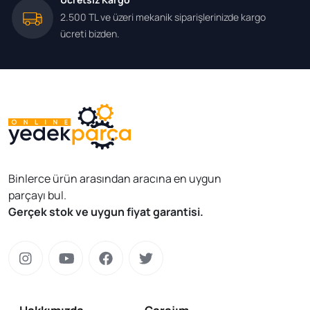
2.500 TL ve üzeri mekanik siparişlerinizde kargo
ücreti bizden.
Binlerce ürün arasından aracına en uygun
parçayı bul.
Gerçek stok ve uygun fiyat garantisi.