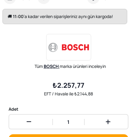
🚚
11:00
’a kadar verilen siparişleriniz aynı gün kargoda!
Tüm
BOSCH
marka ürünleri inceleyin
₺2.257,77
EFT / Havale ile ₺2.144,88
Adet