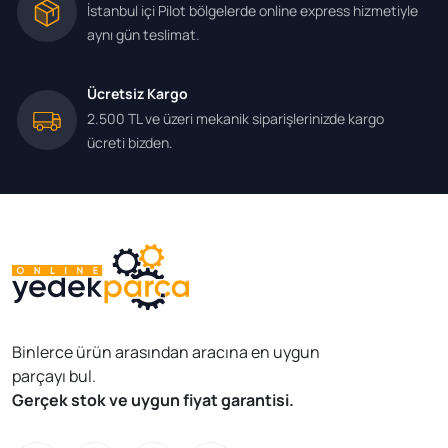
İstanbul içi Pilot bölgelerde online express hizmetiyle
aynı gün teslimat.
Ücretsiz Kargo
2.500 TL ve üzeri mekanik siparişlerinizde kargo
ücreti bizden.
Binlerce ürün arasından aracına en uygun
parçayı bul.
Gerçek stok ve uygun fiyat garantisi.