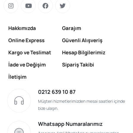
Hakkımızda
Garajım
Online Express
Güvenli Alışveriş
Kargo ve Teslimat
Hesap Bilgilerimiz
İade ve Değişim
Sipariş Takibi
İletişim
0212 639 10 87
Müşteri hizmetlerimizden mesai saatleri içinde
bize ulaşın.
Whatsapp Numaralarımız