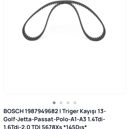
BOSCH 1987949682 | Triger Kayışı 13-
Golf-Jetta-Passat-Polo-A1-A3 1.4Tdi-
1.6Tdi-2.0 TDI 5678Xs *145Dıs*